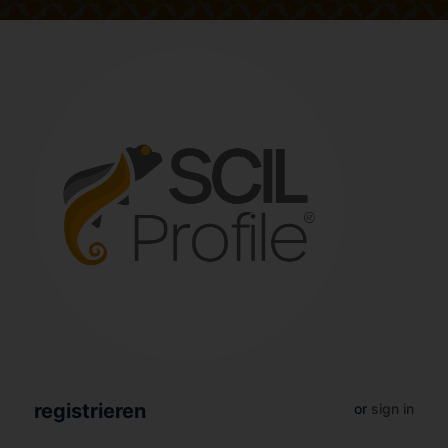
registrieren
or
sign in